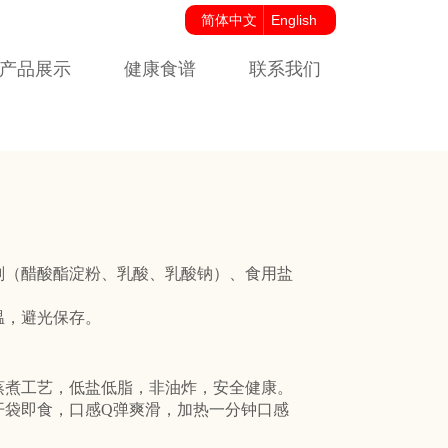
简体中文
English
产品展示
健康食谱
联系我们
月
剂（醋酸酯淀粉、乳酸、乳酸钠）、食用盐
温，避光保存。
蒸煮工艺，低盐低脂，非油炸，安全健康。
开袋即食，口感Q弹爽滑，加热一分钟口感