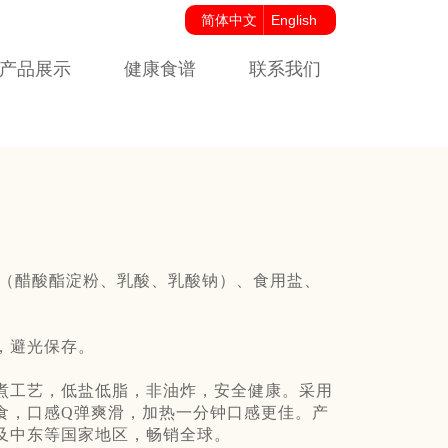
简体中文
English
产品展示
健康食谱
联系我们
剂（醋酸酯淀粉、乳酸、乳酸钠）、食用盐、
，避光保存。
煮工艺，低盐低脂，非油炸，安全健康。采用
食，口感Q弹爽滑，加热一分钟口感更佳。产
及中东等国家地区，畅销全球。