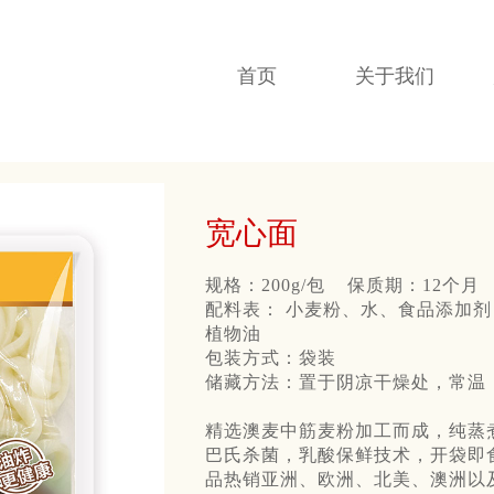
首页
关于我们
宽心面
规格：200g/包 保质期：12个月
配料表： 小麦粉、水、食品添加
植物油
包装方式：袋装
储藏方法：置于阴凉干燥处，常温
精选澳麦中筋麦粉加工而成，纯蒸
巴氏杀菌，乳酸保鲜技术，开袋即
品热销亚洲、欧洲、北美、澳洲以