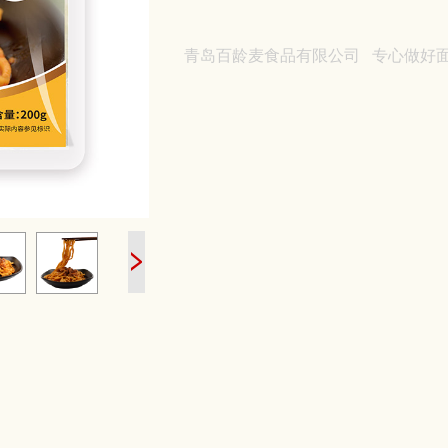
青岛百龄麦食品有限公司
专心做好面